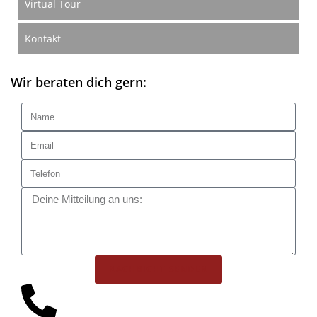
Virtual Tour
Kontakt
Wir beraten dich gern:
NACHRICHT SENDEN