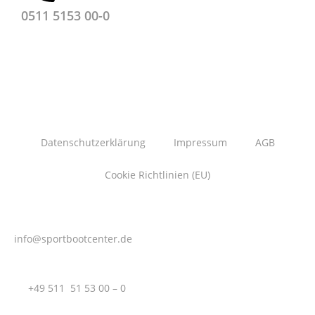
0511 5153 00-0
Datenschutzerklärung
Impressum
AGB
Cookie Richtlinien (EU)
info@sportbootcenter.de
T.:
+49 511 51 53 00 – 0