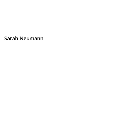
Sarah Neumann
Service & Teilevertrieb