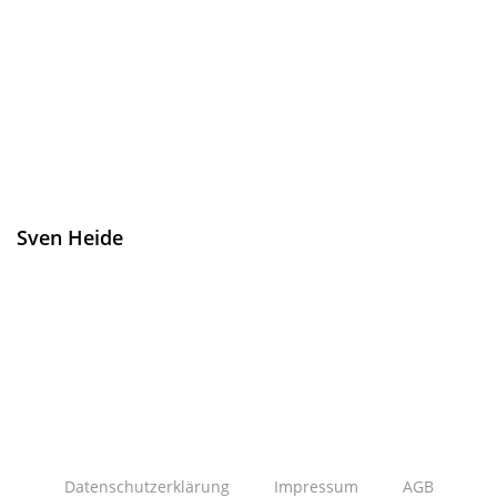
Sven Heide
Qualitätssicherung & Bootsübergabe
Datenschutzerklärung
Impressum
AGB