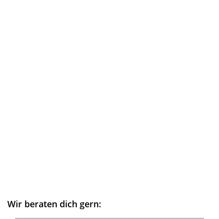
Wir beraten dich gern: