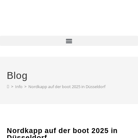
Blog
>
Info
>
Nordkapp auf der boot 2025 in Düsseldorf
Nordkapp auf der boot 2025 in
Düsseldorf