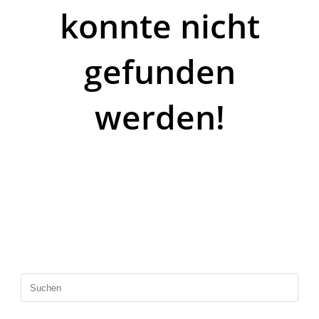
konnte nicht
gefunden
werden!
Es tut uns leid, aber die Seite, die du suchst,
existiert nicht.
Vielleicht versuchst du es mit einer erneuten
Suche.