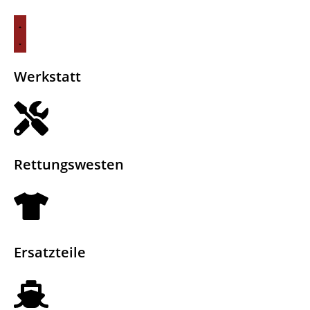
QUICKSILVER SUNDE
SERVICE
Zu den Sundeck Modellen
Werkstatt
Rettungswesten
Ersatzteile