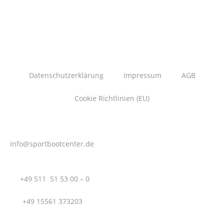
Datenschutzerklärung
Impressum
AGB
Cookie Richtlinien (EU)
info@sportbootcenter.de
T.:
+49 511 51 53 00 – 0
M.:
+49 15561 373203