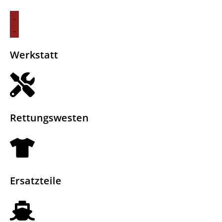
QUICKSILVER SUNDE
SERVICE
Zu den Sundeck Modellen
Werkstatt
Rettungswesten
Ersatzteile