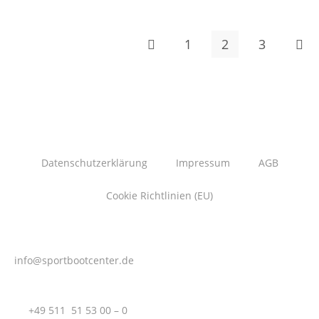
1
2
3
Datenschutzerklärung
Impressum
AGB
Cookie Richtlinien (EU)
info@sportbootcenter.de
T.:
+49 511 51 53 00 – 0